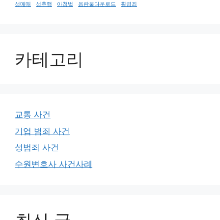
성매매
성추행
아청법
음란물다운로드
횡령죄
카테고리
교통 사건
기업 범죄 사건
성범죄 사건
수원변호사 사건사례
최신 글